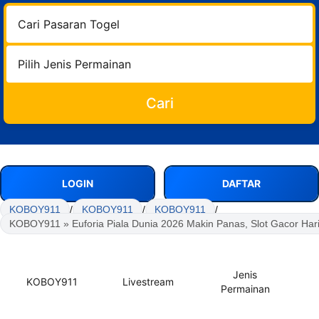
Cari
LOGIN
DAFTAR
KOBOY911
/
KOBOY911
/
KOBOY911
/
KOBOY911 » Euforia Piala Dunia 2026 Makin Panas, Slot Gacor Hari
Jenis
KOBOY911
Livestream
Permainan